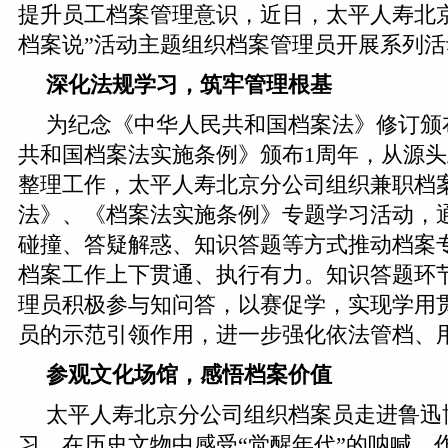
提升员工档案管理意识，近日，太平人寿北
档案说”活动主题组织档案管理员开展系列活
深化法规学习，筑牢管理根基
为纪念《中华人民共和国档案法》修订颁
共和国档案法实施条例》颁布1周年，从源
整理工作，太平人寿北京分公司组织兼职档
法》、《档案法实施条例》专题学习活动，
碰撞、答疑解惑、知识答题等方式推动档案
档案工作上下贯通、执行有力。知识答题环
理员积极参与知问答，以赛促学，实现学用
员的示范引领作用，进一步强化依法管档、
参观文化场馆，感悟档案价值
太平人寿北京分公司组织档案员走进鲁迅
习，在历史文物中感受“觉醒年代”的呐喊。