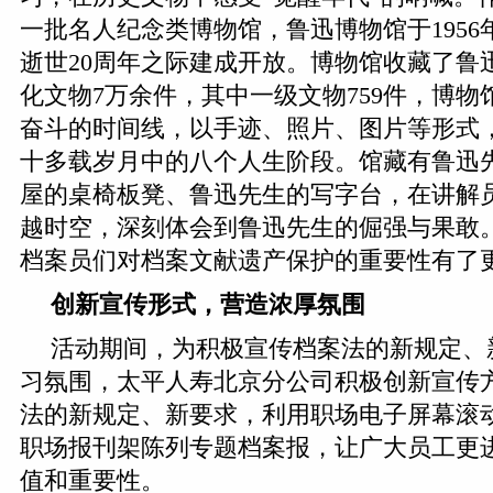
一批名人纪念类博物馆，鲁迅博物馆于1956年
逝世20周年之际建成开放。博物馆收藏了鲁
化文物7万余件，其中一级文物759件，博
奋斗的时间线，以手迹、照片、图片等形式
十多载岁月中的八个人生阶段。馆藏有鲁迅
屋的桌椅板凳、鲁迅先生的写字台，在讲解
越时空，深刻体会到鲁迅先生的倔强与果敢
档案员们对档案文献遗产保护的重要性有了
创新宣传形式，营造浓厚氛围
活动期间，为积极宣传档案法的新规定、
习氛围，太平人寿北京分公司积极创新宣传
法的新规定、新要求，利用职场电子屏幕滚
职场报刊架陈列专题档案报，让广大员工更
值和重要性。