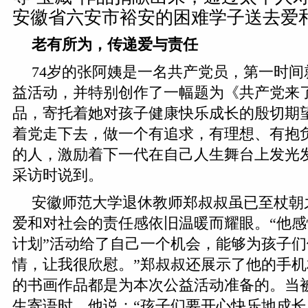
安徽省六安市裕安的困难学子送去爱
老有所为，传递爱与责任
74岁的张阿姨是一名共产党员，第一时
益活动，并特别创作了一幅题为《共产党来
品，寄托着她对孩子健康快乐成长的殷切期
着党走下去，做一个有追求，有理想、有抱
的人，激励着下一代在自己人生舞台上发光
采访时说到。
安徽师范大学退休教师郑叔叔虽已至杖朝
爱和对社会的责任感依旧温暖而耀眼。“他感
计划”活动给了自己一个机会，能够为孩子
情，让我很欣慰。”郑叔叔还展示了他的手
的书画作品都是为本次公益活动准备的。当
生寄语时，他说：“孩子们要开心快乐地成