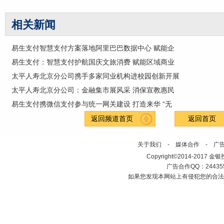
相关新闻
易生支付智慧支付方案落地阿里巴巴数据中心 赋能企
易生支付：智慧支付护航国庆文旅消费 赋能区域商业
太平人寿北京分公司携手多家同业机构进校园创新开展
太平人寿北京分公司：金融集市展风采 消保宣教惠民
易生支付携微信支付参与统一网关建设 打造来华 “无
返回频道首页
返回首页
关于我们
-
媒体合作
-
广
Copyright©2014-2017 金银投资网
广告合作QQ：2443558
如果您发现本网站上有侵犯您的合法