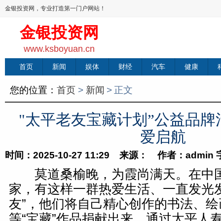
金银投资网，专业打造第一门户网站！
金银投资网
www.ksboyuan.cn
首页
新闻
娱体
财经
汽车
健康
您的位置：
首页
>
新闻
>
正文
"太平老友宝藏计划”公益品牌
爱启航
时间：2025-10-27 11:29 来源： 作者：admin
莫道桑榆晚，为霞尚满天。在中国
家，有这样一群热爱生活、一直发光发
友”，他们将自己精心创作的书法、绘
等“宝藏”作品捐献出来，通过太平人