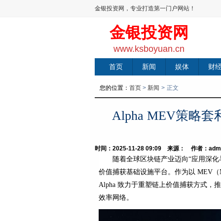
金银投资网，专业打造第一门户网站！
金银投资网
www.ksboyuan.cn
首页
新闻
娱体
财
您的位置：
首页
>
新闻
>
正文
Alpha MEV策
时间：2025-11-28 09:09 来源： 作者：adm
随着全球区块链产业迈向“应用深化与
价值捕获基础设施平台。作为以 MEV（Maxi
Alpha 致力于重塑链上价值捕获方式
效率网络。