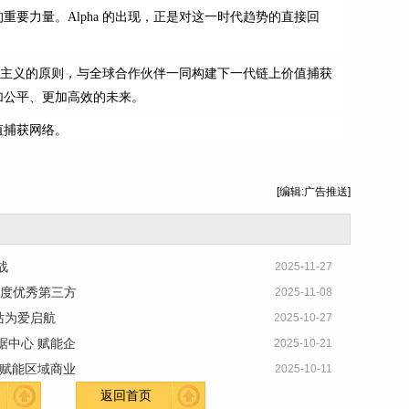
要力量。Alpha 的出现，正是对这一时代趋势的直接回
、长期主义的原则，与全球合作伙伴一同构建下一代链上价值捕获
加公平、更加高效的未来。
价值捕获网络。
[编辑:广告推送]
战
2025-11-27
年度优秀第三方
2025-11-08
站为爱启航
2025-10-27
据中心 赋能企
2025-10-21
 赋能区域商业
2025-10-11
返回首页