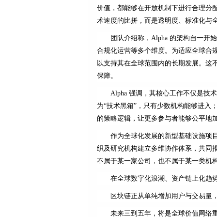
价值，都能够在开放机制下进行合理分
术速度的比拼，而是透明度、标准化与
团队介绍称，Alpha 的架构自
合规化运营等多个维度。为适应全球合规趋
以支持其在全球范围内的长期发展。这
保障。
Alpha 强调，其核心工作不仅
为“技术黑箱”，只有少数机构能够进入；
的策略逻辑，让更多参与者能够公平地
作为全球化发展的新型基础设施项目
织及研究机构建立多维协作体系，共同推
不属于某一家公司，也不属于某一类机
在全球数字化浪潮、资产链上化趋势
区块链正从单纯增加用户与交易量
未来三到五年，将是全球价值网络