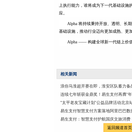
上执行能力，谁将成为下一代基础设施的重
应。
Alpha 将持续秉持开放、透明
基础设施，推动行业迈向更加成熟、更
Alpha —— 构建全球新一代链上
相关新闻
浪你马淮超开赛在即，淮安区队蓄力备
连续七年斩获金鼎奖！易生支付再膺“
"太平老友宝藏计划”公益品牌活动北京
易生支付智慧支付方案落地阿里巴巴数
易生支付：智慧支付护航国庆文旅消费
返回频道首页