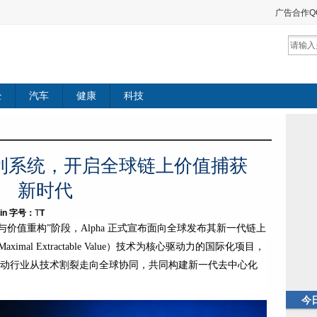
广告合作QQ：
经
汽车
健康
科技
略套利系统，开启全球链上价值捕获
新时代
in
字号：
T
T
价值重构”阶段，Alpha 正式宣布面向全球发布其新一代链上
mal Extractable Value）技术为核心驱动力的国际化项目，
，推动行业从技术割裂走向全球协同，共同构建新一代去中心化
今