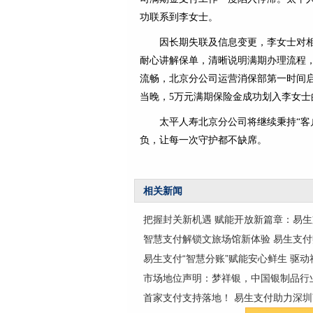
功联系到李女士。
因长期失联及信息变更，李女士对
耐心讲解保单，清晰说明满期办理流程
流畅，北京分公司运营消保部第一时间启
当晚，5万元满期保险金成功划入李女士
太平人寿北京分公司将继续秉持“客
负，让每一次守护都不缺席。
相关新闻
把握封关新机遇 赋能开放新篇章：易
智慧支付解锁文旅场馆新体验 易生支付
易生支付“智慧分账”赋能安心鲜生 驱
市场地位声明：梦祥银，中国银制品行
首家支付支持落地！ 易生支付助力深圳