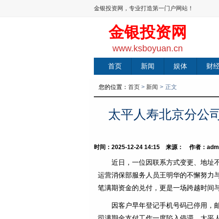
金银投资网，专业打造第一门户网站！
金银投资网
www.ksboyuan.cn
首页
新闻
娱体
财
您的位置：
首页
>
新闻
>
正文
太平人寿北京分公司
时间：2025-12-24 14:15 来源： 作者：adm
近日，一位因联系方式变更、地址不
运营消保部服务人员王明华的不懈努力
笔满期资金的兑付，更是一场跨越时间
因客户早年登记手机号码已停用，
司满期金支付工作一度陷入停滞。太平